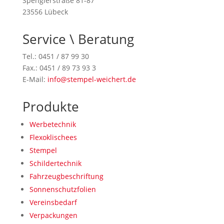
Spenglerstraße 81-87
23556 Lübeck
Service \ Beratung
Tel.: 0451 / 87 99 30
Fax.: 0451 / 89 73 93 3
E-Mail:
info@stempel-weichert.de
Produkte
Werbetechnik
Flexoklischees
Stempel
Schildertechnik
Fahrzeugbeschriftung
Sonnenschutzfolien
Vereinsbedarf
Verpackungen