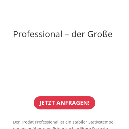
Professional – der Große
JETZT ANFRAGEN!
Der Trodat Professional ist ein stabiler Stativstempel,
der gegenüber dem Printy auch größere Formate