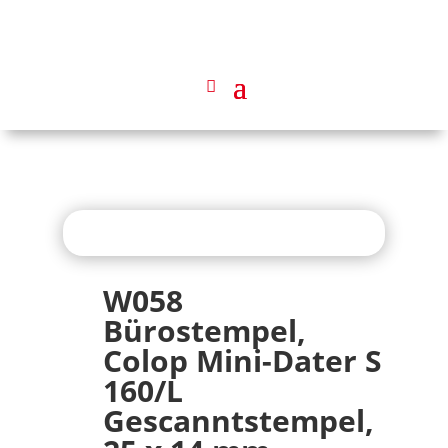
W058
Bürostempel,
Colop Mini-Dater S
160/L
Gescanntstempel,