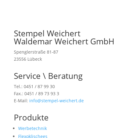
Stempel Weichert
Waldemar Weichert GmbH
Spenglerstraße 81-87
23556 Lübeck
Service \ Beratung
Tel.: 0451 / 87 99 30
Fax.: 0451 / 89 73 93 3
E-Mail:
info@stempel-weichert.de
Produkte
Werbetechnik
Flexoklischees