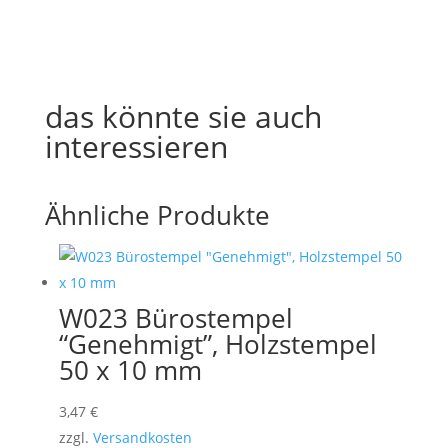
das könnte sie auch
interessieren
Ähnliche Produkte
W023 Bürostempel
“Genehmigt”, Holzstempel
50 x 10 mm
3,47
€
zzgl.
Versandkosten