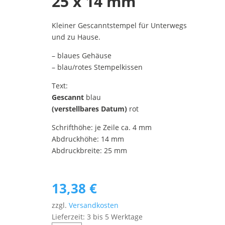
25 x 14 mm
Kleiner Gescanntstempel für Unterwegs
und zu Hause.
– blaues Gehäuse
– blau/rotes Stempelkissen
Text:
Gescannt
blau
(verstellbares Datum)
rot
Schrifthöhe: je Zeile ca. 4 mm
Abdruckhöhe: 14 mm
Abdruckbreite: 25 mm
13,38
€
zzgl.
Versandkosten
Lieferzeit:
3 bis 5 Werktage