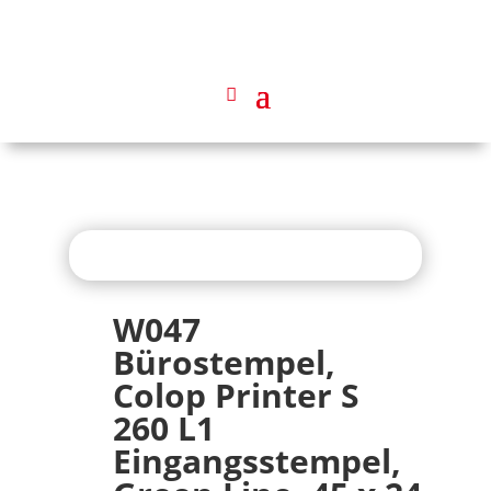
W047
Bürostempel,
Colop Printer S
260 L1
Eingangsstempel,