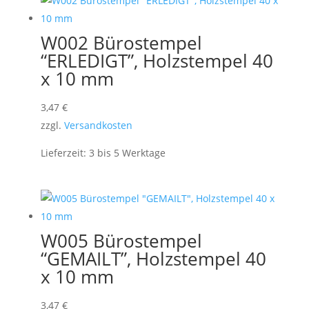
W002 Bürostempel
“ERLEDIGT”, Holzstempel 40
x 10 mm
3,47
€
zzgl.
Versandkosten
Lieferzeit:
3 bis 5 Werktage
W005 Bürostempel
“GEMAILT”, Holzstempel 40
x 10 mm
3,47
€