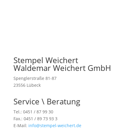
Kontaktformular
Stempel Weichert
Waldemar Weichert GmbH
Spenglerstraße 81-87
23556 Lübeck
Service \ Beratung
Tel.: 0451 / 87 99 30
Fax.: 0451 / 89 73 93 3
E-Mail:
info@stempel-weichert.de