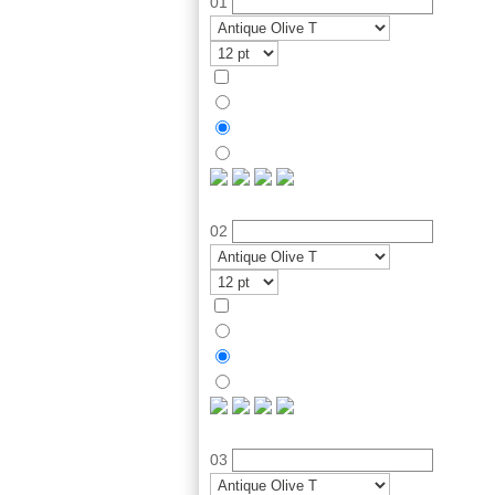
01
02
03