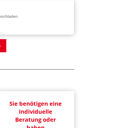
 hochladen.
b
Sie benötigen eine
individuelle
Beratung oder
haben