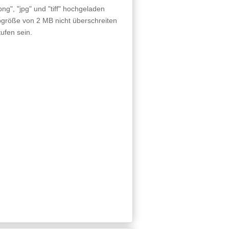
g", "jpg" und "tiff" hochgeladen
größe von 2 MB nicht überschreiten
ufen sein.