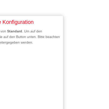
e Konfiguration
t von
Standard
. Um auf den
Sie auf den Button unten. Bitte beachten
weitergegeben werden.