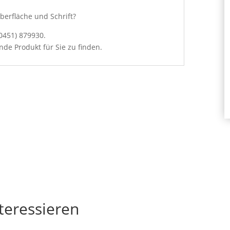
Oberfläche und Schrift?
0451) 879930.
de Produkt für Sie zu finden.
teressieren