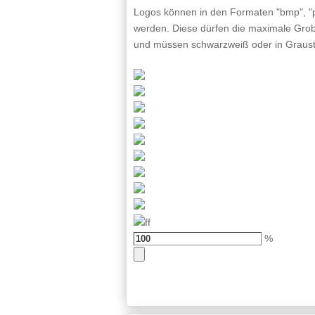
Logos können in den Formaten "bmp", "pn
werden. Diese dürfen die maximale Grob
und müssen schwarzweiß oder in Graust
%